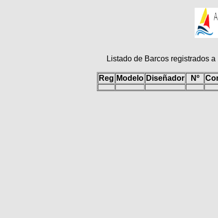
Listado de Barcos registrados a
Reg
Modelo
Diseñador
Nº
Con