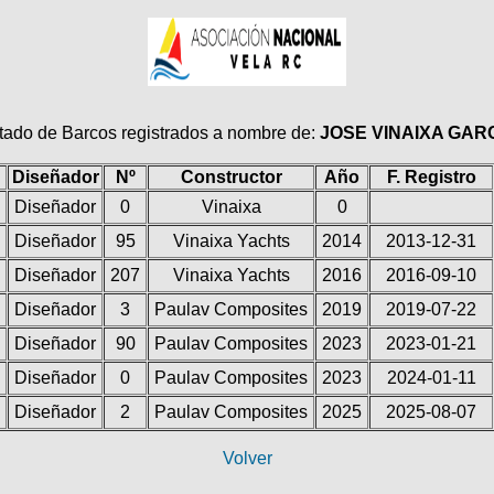
tado de Barcos registrados a nombre de:
JOSE VINAIXA GAR
Diseñador
Nº
Constructor
Año
F. Registro
Diseñador
0
Vinaixa
0
Diseñador
95
Vinaixa Yachts
2014
2013-12-31
Diseñador
207
Vinaixa Yachts
2016
2016-09-10
Diseñador
3
Paulav Composites
2019
2019-07-22
Diseñador
90
Paulav Composites
2023
2023-01-21
Diseñador
0
Paulav Composites
2023
2024-01-11
Diseñador
2
Paulav Composites
2025
2025-08-07
Volver