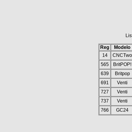
Lis
Reg
Modelo
14
CNCTwo
565
BritPOP!
639
Britpop
691
Venti
727
Venti
737
Venti
766
GC24