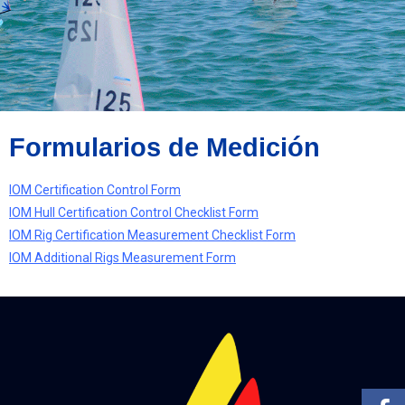
Formularios de Medición
IOM Certification Control Form
IOM Hull Certification Control Checklist Form
IOM Rig Certification Measurement Checklist Form
IOM Additional Rigs Measurement Form