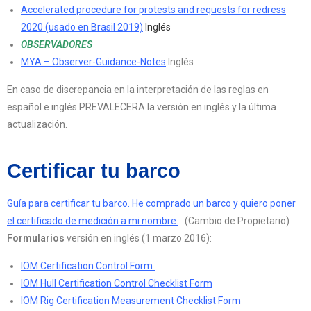
Accelerated procedure for protests and requests for redress
2020 (usado en Brasil 2019)
Inglés
OBSERVADORES
MYA – Observer-Guidance-Notes
Inglés
En caso de discrepancia en la interpretación de las reglas en
español e inglés PREVALECERA la versión en inglés y la última
actualización.
Certificar tu barco
Guía para certificar tu barco.
He comprado un barco y quiero poner
el certificado de medición a mi nombre.
(Cambio de Propietario)
Formularios
versión en inglés (1 marzo 2016):
IOM Certification Control Form
IOM Hull Certification Control Checklist Form
IOM Rig Certification Measurement Checklist Form