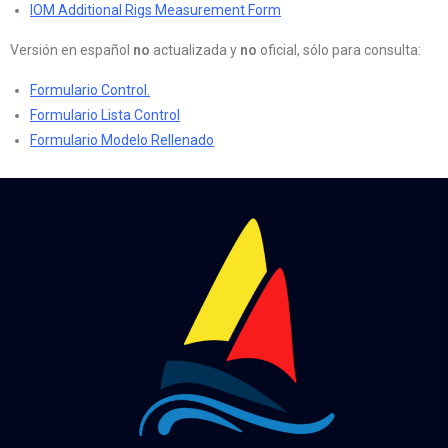
IOM Additional Rigs Measurement Form
Versión en español
no
actualizada y
no
oficial, sólo para consulta:
Formulario Control.
Formulario Lista Control
Formulario Modelo Rellenado