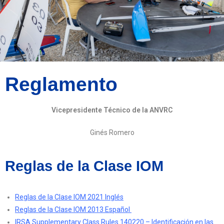
Reglamento
Vicepresidente
Técnico de la ANVRC
Ginés Romero
Reglas de la Clase IOM
Reglas de la Clase IOM 2021 Inglés
Reglas de la Clase IOM 2013 Español
IRSA Supplementary Class Rules 140220 – Identificación en las