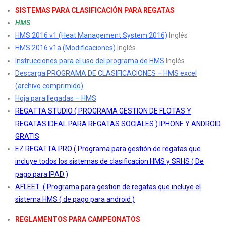
SISTEMAS PARA CLASIFICACIÓN PARA REGATAS
HMS
HMS 2016 v1 (Heat Management System 2016)
Inglés
HMS 2016 v1a (Modificaciones)
Inglés
Instrucciones para el uso del programa de HMS
Inglés
Descarga PROGRAMA DE CLASIFICACIONES – HMS excel
(archivo comprimido)
Hoja para llegadas – HMS
REGATTA STUDIO ( PROGRAMA GESTION DE FLOTAS Y
REGATAS IDEAL PARA REGATAS SOCIALES ) IPHONE Y ANDROID
GRATIS
EZ REGATTA PRO
( Programa para gestión de regatas que
incluye todos los sistemas de clasificacion HMS y SRHS ( De
pago para IPAD )
AFLEET ( Programa para gestion de regatas que incluye el
sistema HMS ( de pago para android )
REGLAMENTOS PARA CAMPEONATOS