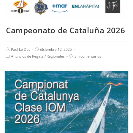
Campeonato de Cataluña 2026
Paul Le Duc
diciembre 12, 2025
Anuncios de Regata
/
Regionales
Sin comentarios