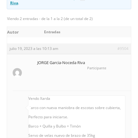
Riva
.
Viendo 2 entradas - de la 1 a la 2 (de un total de 2)
Autor
Entradas
julio 19, 2023 a las 10:13 am
#9504
JORGE Garcia-Noceda Riva
Participante
Vendo Xarda
Barco con nueva maniobra de escotas sobre cubierta,
Perfecto para iniciarse.
Barco + Quilla y Bulbo + Timón
Servo de velas nuevo de brazo de 35kg