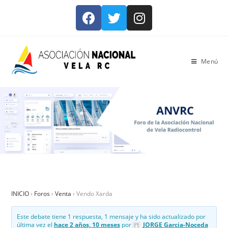
Menú
INICIO
›
Foros
›
Venta
›
Vendo Xarda
Este debate tiene 1 respuesta, 1 mensaje y ha sido actualizado por
última vez el
hace 2 años, 10 meses
por
JORGE Garcia-Noceda