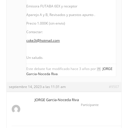
Emisora FUTABA 6EX y receptor
Aparejo A y B, Revisados y puestos apunto .
Precio 1.000€ (sin envio)
Contactar:
coke3t@hotmail.com
Un saludo.
Este debate fue modificado hace 3 años por
JORGE
Garcia-Noceda Riva
.
septiembre 14, 2023 a las 11:31 am
#9507
JORGE Garcia-Noceda Riva
Participante