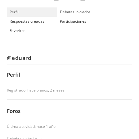
Perfil
Debates iniciados
Respuestas creadas
Participaciones
Favoritos
@eduard
Perfil
Registrado: hace 6 años, 2 meses
Foros
Última actividad: hace 1 año
Debates iniciados: 5