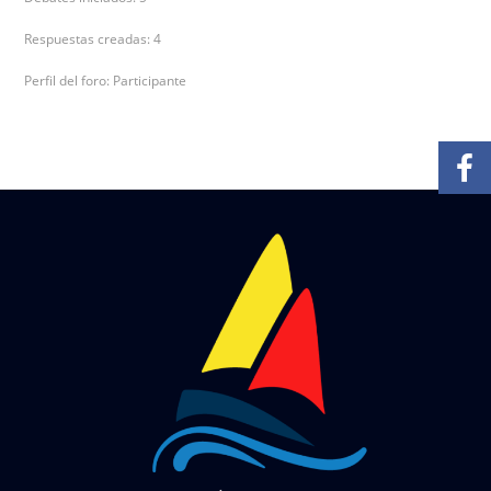
Respuestas creadas: 4
Perfil del foro: Participante