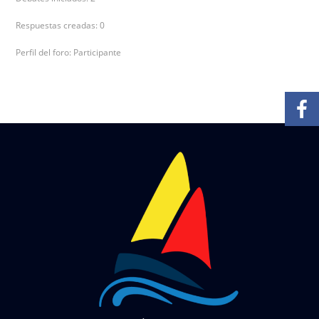
Respuestas creadas: 0
Perfil del foro: Participante