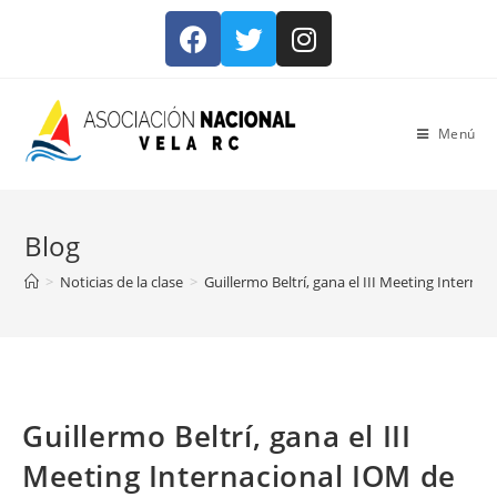
Menú
Blog
>
Noticias de la clase
>
Guillermo Beltrí, gana el III Meeting Intern
Guillermo Beltrí, gana el III
Meeting Internacional IOM de