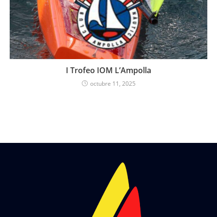
I Trofeo IOM L’Ampolla
octubre 11, 2025