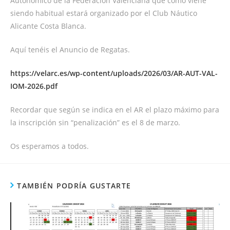
Autonómico de la Federación Valenciana que como viene
siendo habitual estará organizado por el Club Náutico
Alicante Costa Blanca.
Aquí tenéis el Anuncio de Regatas.
https://velarc.es/wp-content/uploads/2026/03/AR-AUT-VAL-
IOM-2026.pdf
Recordar que según se indica en el AR el plazo máximo para
la inscripción sin “penalización” es el 8 de marzo.
Os esperamos a todos.
TAMBIÉN PODRÍA GUSTARTE