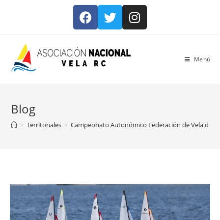
Menú
Blog
>
Territoriales
>
Campeonato Autonómico Federación de Vela de la