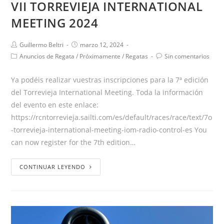
VII TORREVIEJA INTERNATIONAL
MEETING 2024
Guillermo Beltri
marzo 12, 2024
Anuncios de Regata
/
Próximamente
/
Regatas
Sin comentarios
Ya podéis realizar vuestras inscripciones para la 7ª edición
del Torrevieja International Meeting. Toda la información
del evento en este enlace:
https://rcntorrevieja.sailti.com/es/default/races/race/text/7o
-torrevieja-international-meeting-iom-radio-control-es You
can now register for the 7th edition…
CONTINUAR LEYENDO