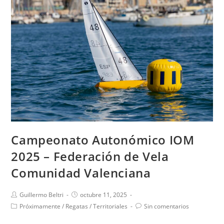
Campeonato Autonómico IOM
2025 – Federación de Vela
Comunidad Valenciana
Guillermo Beltri
octubre 11, 2025
Próximamente
/
Regatas
/
Territoriales
Sin comentarios