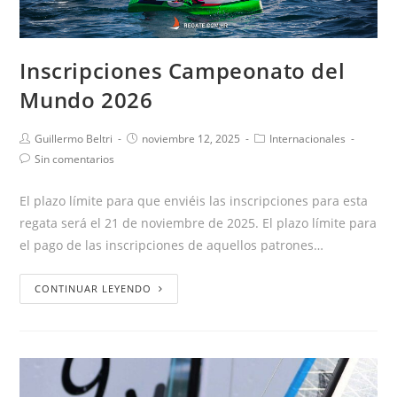
Inscripciones Campeonato del
Mundo 2026
Guillermo Beltri
noviembre 12, 2025
Internacionales
Sin comentarios
El plazo límite para que enviéis las inscripciones para esta
regata será el 21 de noviembre de 2025. El plazo límite para
el pago de las inscripciones de aquellos patrones…
CONTINUAR LEYENDO