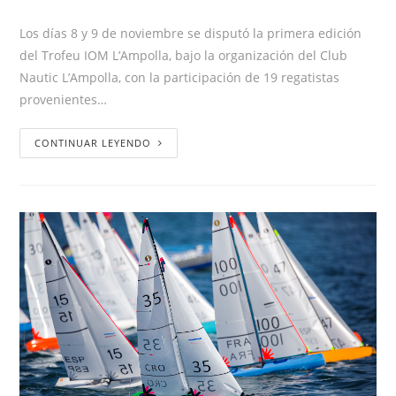
Los días 8 y 9 de noviembre se disputó la primera edición
del Trofeu IOM L’Ampolla, bajo la organización del Club
Nautic L’Ampolla, con la participación de 19 regatistas
provenientes…
CONTINUAR LEYENDO