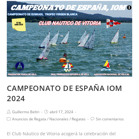
CAMPEONATO DE ESPAÑA IOM
2024
Guillermo Beltri
abril 17, 2024
Anuncios de Regata
/
Nacionales
/
Regatas
Sin comentarios
El Club Náutico de Vitoria acogerá la celebración del