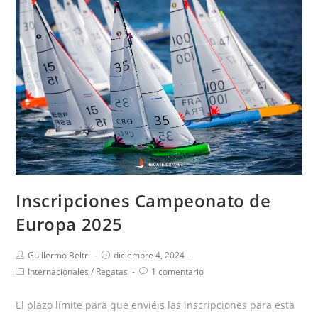
Inscripciones Campeonato de
Europa 2025
Guillermo Beltri
diciembre 4, 2024
Internacionales
/
Regatas
1 comentario
El plazo límite para que enviéis las inscripciones para esta