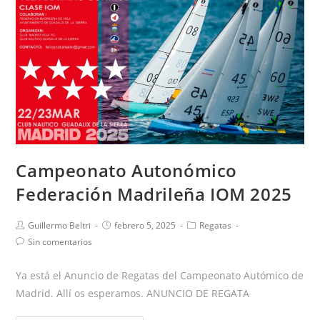
Campeonato Autonómico
Federación Madrileña IOM 2025
Guillermo Beltri
febrero 5, 2025
Regatas
Sin comentarios
Ya está el Anuncio de Regatas del Campeonato Autómico de
Madrid. Allí os esperamos. ANUNCIO DE REGATA