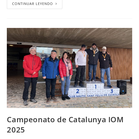
CONTINUAR LEYENDO
Campeonato de Catalunya IOM
2025