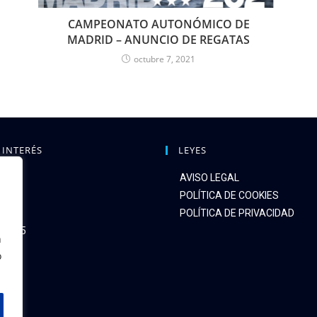
CAMPEONATO AUTONÓMICO DE
MADRID – ANUNCIO DE REGATAS
octubre 7, 2021
 INTERÉS
LEYES
AVISO LEGAL
OMOS
POLÍTICA DE COOKIES
IÓN
POLÍTICA DE PRIVACIDAD
 2025
n
o
O
LES