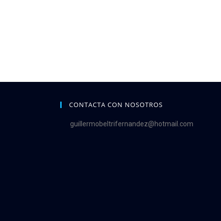
CONTACTA CON NOSOTROS
guillermobeltrifernandez@hotmail.com