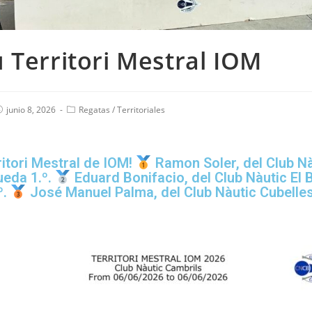
 Territori Mestral IOM
junio 8, 2026
Regatas
/
Territoriales
itori Mestral de IOM!
Ramon Soler, del Club Nà
ueda 1.º.
Eduard Bonifacio, del Club Nàutic El B
º.
José Manuel Palma, del Club Nàutic Cubelles,