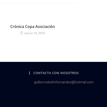
Crónica Copa Asociación
marzo 14, 2016
CONTACTA CON NOSOTROS
guillermobeltrifernandez@hotmail.com