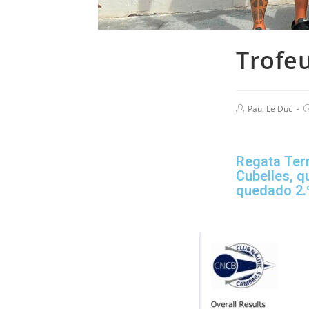
Trofeu
Paul Le Duc
Regata Terr
Cubelles, q
quedado 2.