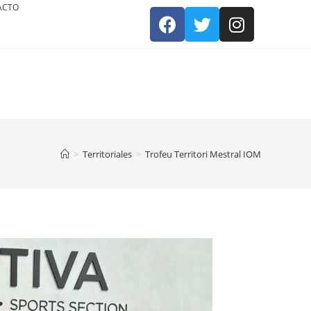
ACTO
>
Territoriales
>
Trofeu Territori Mestral IOM