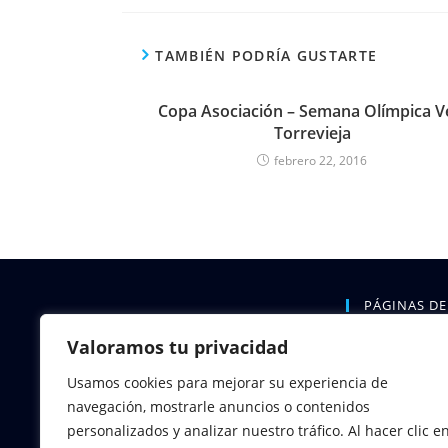
TAMBIÉN PODRÍA GUSTARTE
Copa Asociación – Semana Olímpica V
Torrevieja
febrero 22, 2016
PÁGINAS DE
Valoramos tu privacidad
INICIO
QUIÉNES S
Usamos cookies para mejorar su experiencia de
ORGANIZAC
navegación, mostrarle anuncios o contenidos
CALENDARIO
personalizados y analizar nuestro tráfico. Al hacer clic e
REGATAS