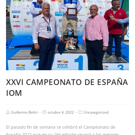
XXVI CAMPEONATO DE ESPAÑA
IOM
Guillermo Beltri
octubre 4, 2022
Uncategorized
El pasado fin de semana se celebró el Campeonato de
España 2022 que en su 26ª edición reunió a los mejores