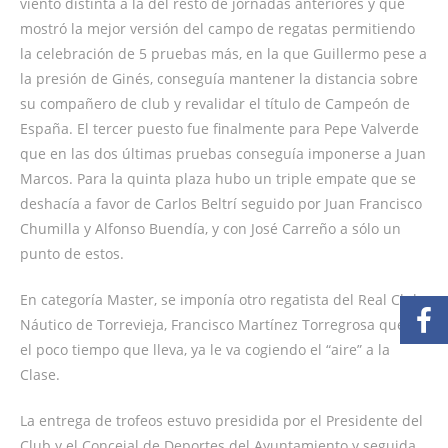
viento distinta a la del resto de jornadas anteriores y que
mostró la mejor versión del campo de regatas permitiendo
la celebración de 5 pruebas más, en la que Guillermo pese a
la presión de Ginés, conseguía mantener la distancia sobre
su compañero de club y revalidar el título de Campeón de
España. El tercer puesto fue finalmente para Pepe Valverde
que en las dos últimas pruebas conseguía imponerse a Juan
Marcos. Para la quinta plaza hubo un triple empate que se
deshacía a favor de Carlos Beltrí seguido por Juan Francisco
Chumilla y Alfonso Buendía, y con José Carreño a sólo un
punto de estos.
En categoría Master, se imponía otro regatista del Real Club
Náutico de Torrevieja, Francisco Martínez Torregrosa que en
el poco tiempo que lleva, ya le va cogiendo el “aire” a la
Clase.
La entrega de trofeos estuvo presidida por el Presidente del
Club y el Concejal de Deportes del Ayuntamiento y seguida