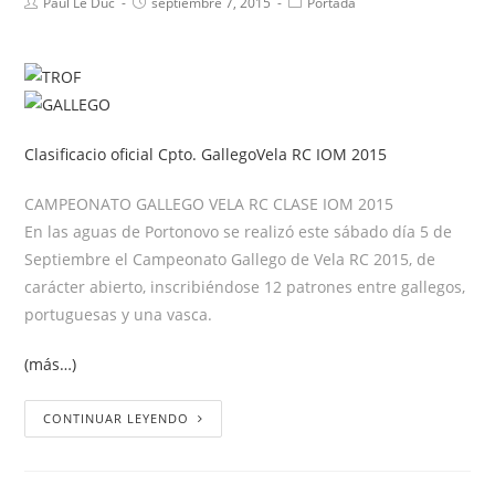
Paul Le Duc
septiembre 7, 2015
Portada
Clasificacio oficial Cpto. GallegoVela RC IOM 2015
CAMPEONATO GALLEGO VELA RC CLASE IOM 2015
En las aguas de Portonovo se realizó este sábado día 5 de
Septiembre el Campeonato Gallego de Vela RC 2015, de
carácter abierto, inscribiéndose 12 patrones entre gallegos,
portuguesas y una vasca.
(más…)
CONTINUAR LEYENDO