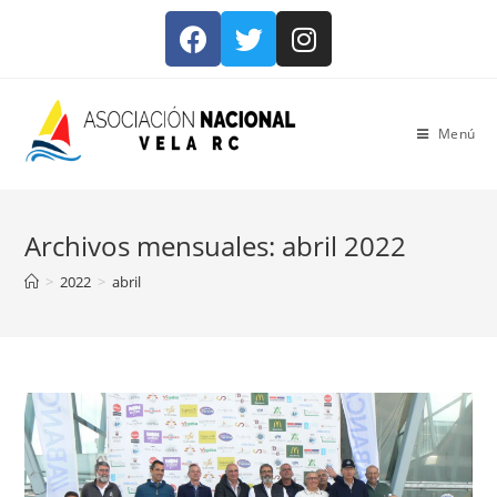
Menú
Archivos mensuales: abril 2022
>
2022
>
abril