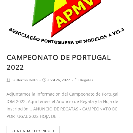
CAMPEONATO DE PORTUGAL
2022
Guillermo Beltri
abril 26, 2022
Regatas
Adjuntamos la información del Campeonato de Portugal
IOM 2022. Aquí tenéis el Anuncio de Regata y la Hoja de
Inscripción... ANUNCIO DE REGATAS - CAMPEONATO DE
PORTUGAL 2022 HOJA DE…
CONTINUAR LEYENDO