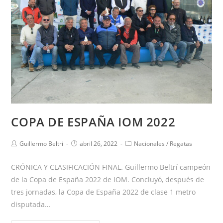
COPA DE ESPAÑA IOM 2022
Guillermo Beltri
abril 26, 2022
Nacionales
/
Regatas
CRÓNICA Y CLASIFICACIÓN FINAL. Guillermo Beltrí campeón
de la Copa de España 2022 de IOM. Concluyó, después de
tres jornadas, la Copa de España 2022 de clase 1 metro
disputada…