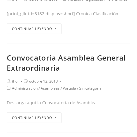
[print_gllr id=3182 display=short] Crónica Clasificación
CONTINUAR LEYENDO
Convocatoria Asamblea General
Extraordinaria
thor
octubre 12, 2013
Administracion
/
Asambleas
/
Portada
/
Sin categoría
Descarga aquí la Convocatoria de Asamblea
CONTINUAR LEYENDO