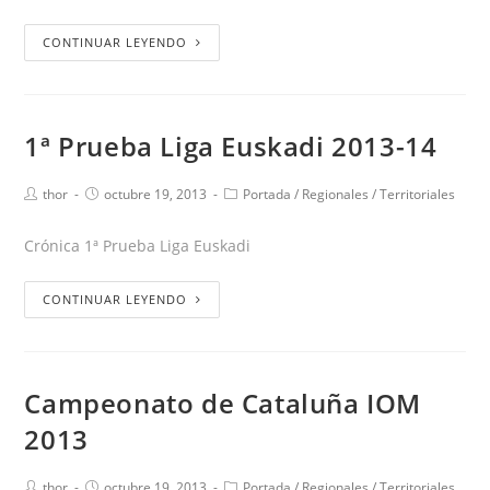
CONTINUAR LEYENDO
1ª Prueba Liga Euskadi 2013-14
thor
octubre 19, 2013
Portada
/
Regionales
/
Territoriales
Crónica 1ª Prueba Liga Euskadi
CONTINUAR LEYENDO
Campeonato de Cataluña IOM
2013
thor
octubre 19, 2013
Portada
/
Regionales
/
Territoriales