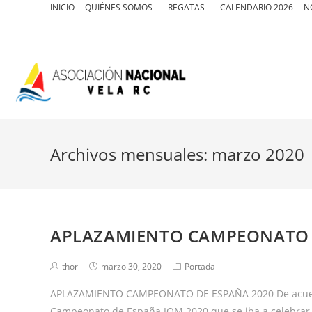
INICIO
QUIÉNES SOMOS
REGATAS
CALENDARIO 2026
N
Archivos mensuales: marzo 2020
APLAZAMIENTO CAMPEONATO 
thor
marzo 30, 2020
Portada
APLAZAMIENTO CAMPEONATO DE ESPAÑA 2020 De acuerdo 
Campeonato de España IOM 2020 que se iba a celebrar 