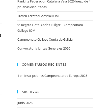
Ranking Federacion Catalana Vela 2026 luego de 4
pruebas disputadas
Trofeu Territori Mestral IOM
9º Regata Hotel Carlos I Silgar – Campeonato
Gallego IOM
D
Campeonato Gallego Xunta de Galicia
Convocatoria Juntas Generales 2026
COMENTARIOS RECIENTES
1
en
Inscripciones Campeonato de Europa 2025
ARCHIVOS
junio 2026