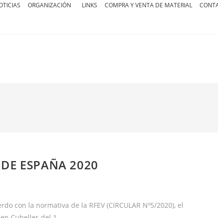
OTICIAS
ORGANIZACIÓN
LINKS
COMPRA Y VENTA DE MATERIAL
CONT
DE ESPAÑA 2020
con la normativa de la RFEV (CIRCULAR Nº5/2020), el
en Cubelles del 1…