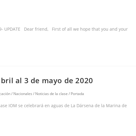
 UPDATE Dear friend, First of all we hope that you and your
ril al 3 de mayo de 2020
cación
/
Nacionales
/
Noticias de la clase
/
Portada
lase IOM se celebrará en aguas de La Dársena de la Marina de