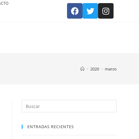
ACTO
>
2020
>
marzo
ENTRADAS RECIENTES