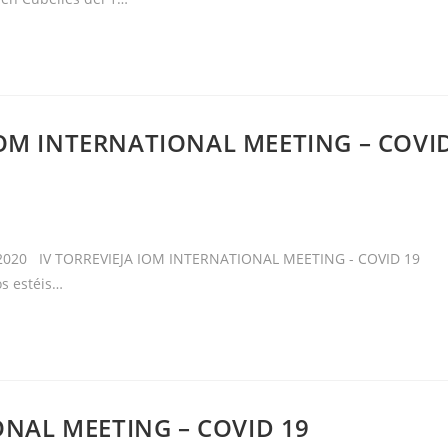
OM INTERNATIONAL MEETING – COVI
 2020 IV TORREVIEJA IOM INTERNATIONAL MEETING - COVID 19
os estéis…
ONAL MEETING – COVID 19