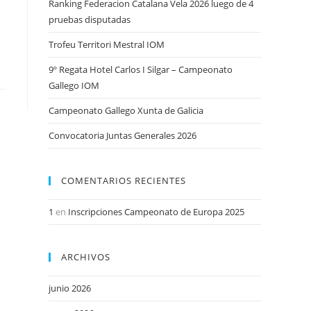
Ranking Federacion Catalana Vela 2026 luego de 4
pruebas disputadas
Trofeu Territori Mestral IOM
9º Regata Hotel Carlos I Silgar – Campeonato
Gallego IOM
Campeonato Gallego Xunta de Galicia
Convocatoria Juntas Generales 2026
COMENTARIOS RECIENTES
1
en
Inscripciones Campeonato de Europa 2025
ARCHIVOS
junio 2026