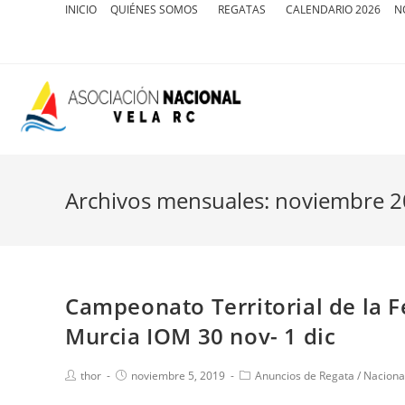
INICIO
QUIÉNES SOMOS
REGATAS
CALENDARIO 2026
N
Archivos mensuales: noviembre 
Campeonato Territorial de la F
Murcia IOM 30 nov- 1 dic
thor
noviembre 5, 2019
Anuncios de Regata
/
Naciona