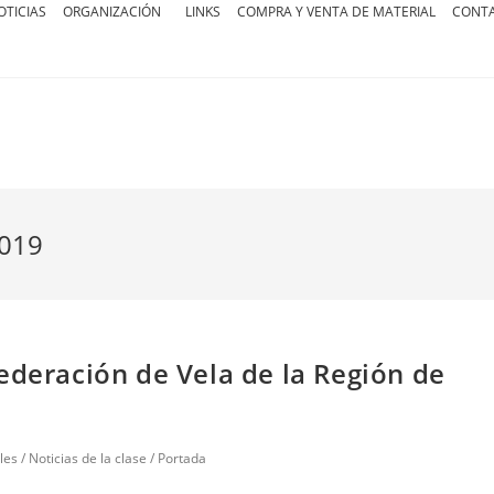
OTICIAS
ORGANIZACIÓN
LINKS
COMPRA Y VENTA DE MATERIAL
CONT
2019
ederación de Vela de la Región de
les
/
Noticias de la clase
/
Portada