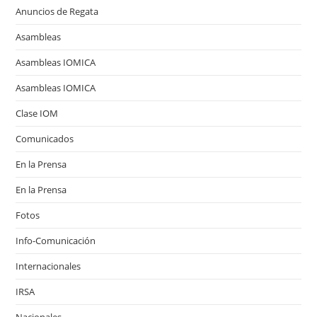
Anuncios de Regata
Asambleas
Asambleas IOMICA
Asambleas IOMICA
Clase IOM
Comunicados
En la Prensa
En la Prensa
Fotos
Info-Comunicación
Internacionales
IRSA