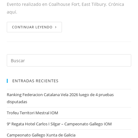
Evento realizado en Coalhouse Fort, East Tilbury. Crónica
aquí.
CONTINUAR LEYENDO
ENTRADAS RECIENTES
Ranking Federacion Catalana Vela 2026 luego de 4 pruebas
disputadas
Trofeu Territori Mestral IOM
9º Regata Hotel Carlos I Silgar – Campeonato Gallego IOM
Campeonato Gallego Xunta de Galicia