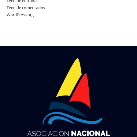
Feed de entradas
Feed de comentarios
WordPress.org