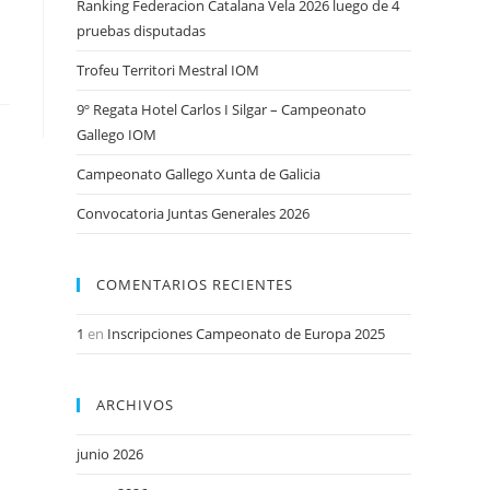
Ranking Federacion Catalana Vela 2026 luego de 4
pruebas disputadas
Trofeu Territori Mestral IOM
9º Regata Hotel Carlos I Silgar – Campeonato
Gallego IOM
Campeonato Gallego Xunta de Galicia
Convocatoria Juntas Generales 2026
COMENTARIOS RECIENTES
1
en
Inscripciones Campeonato de Europa 2025
ARCHIVOS
junio 2026