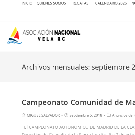
INICIO
QUIÉNES SOMOS
REGATAS
CALENDARIO 2026
N
Archivos mensuales: septiembre 
Campeonato Comunidad de Mad
MIGUEL SALVADOR
septiembre 5, 2018
Anuncios de 
El CAMPEONATO AUTONÓMICO DE MADRID DE LA CLASE 
Deportivo de Guadalix de la Sierra los días 6 y 7 de oct