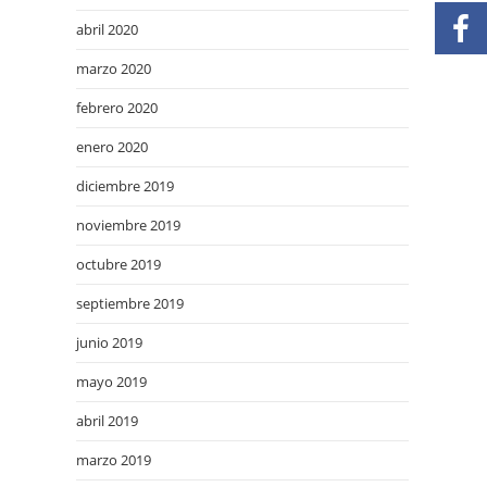
abril 2020
marzo 2020
febrero 2020
enero 2020
diciembre 2019
noviembre 2019
octubre 2019
septiembre 2019
junio 2019
mayo 2019
abril 2019
marzo 2019