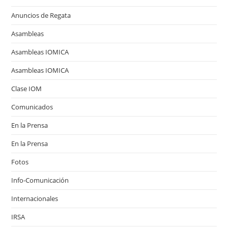
Anuncios de Regata
Asambleas
Asambleas IOMICA
Asambleas IOMICA
Clase IOM
Comunicados
En la Prensa
En la Prensa
Fotos
Info-Comunicación
Internacionales
IRSA