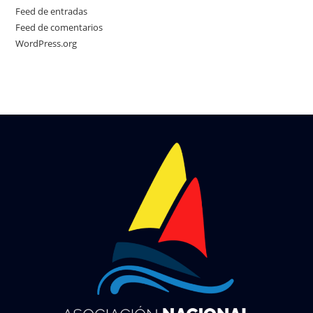
Feed de entradas
Feed de comentarios
WordPress.org