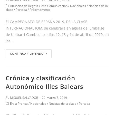
Anuncios de Regata
/
Info-Comunicación
/
Nacionales
/
Noticias de la
clase
/
Portada
/
Próximamente
El CAMPEONATO DE ESPAÑA 2019, DE LA CLASE
INTERNACIONAL IOM, se celebrará en aguas del Embalse
de Ullibarri Gamboa los días 12, 13 y 14 de abril de 2019, en
las…
CONTINUAR LEYENDO
Crónica y clasificación
Autonómico Illes Balears
MIGUEL SALVADOR
marzo 7, 2019
En la Prensa
/
Nacionales
/
Noticias de la clase
/
Portada