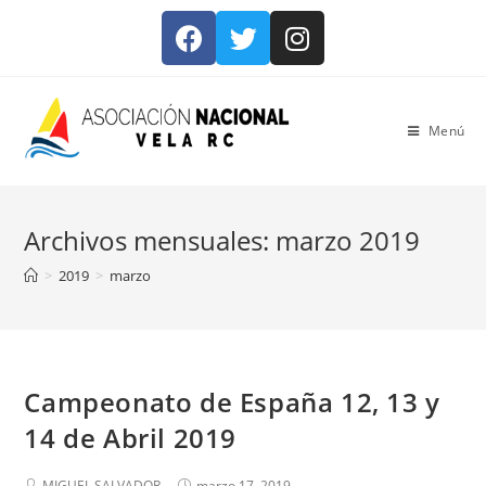
Menú
Archivos mensuales: marzo 2019
>
2019
>
marzo
Campeonato de España 12, 13 y
14 de Abril 2019
MIGUEL SALVADOR
marzo 17, 2019