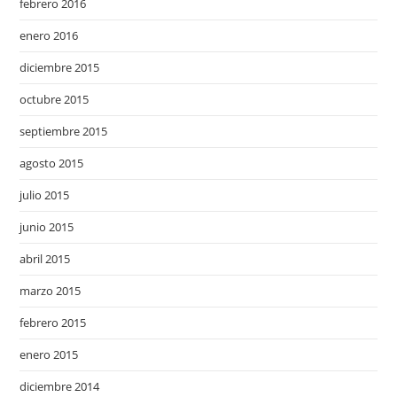
febrero 2016
enero 2016
diciembre 2015
octubre 2015
septiembre 2015
agosto 2015
julio 2015
junio 2015
abril 2015
marzo 2015
febrero 2015
enero 2015
diciembre 2014