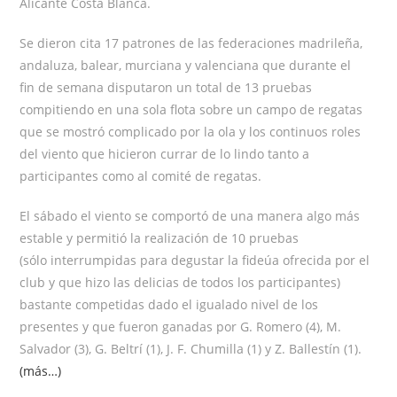
Alicante Costa Blanca.
Se dieron cita 17 patrones de las federaciones madrileña,
andaluza, balear, murciana y valenciana que durante el
fin de semana disputaron un total de 13 pruebas
compitiendo en una sola flota sobre un campo de regatas
que se mostró complicado por la ola y los continuos roles
del viento que hicieron currar de lo lindo tanto a
participantes como al comité de regatas.
El sábado el viento se comportó de una manera algo más
estable y permitió la realización de 10 pruebas
(sólo interrumpidas para degustar la fideúa ofrecida por el
club y que hizo las delicias de todos los participantes)
bastante competidas dado el igualado nivel de los
presentes y que fueron ganadas por G. Romero (4), M.
Salvador (3), G. Beltrí (1), J. F. Chumilla (1) y Z. Ballestín (1).
(más…)