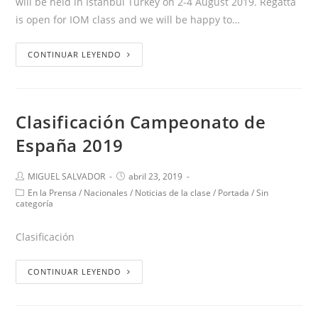
will be held in Istanbul Turkey on 2-4 August 2019. Regatta
is open for IOM class and we will be happy to…
CONTINUAR LEYENDO
Clasificación Campeonato de
España 2019
MIGUEL SALVADOR
abril 23, 2019
En la Prensa
/
Nacionales
/
Noticias de la clase
/
Portada
/
Sin
categoría
Clasificación
CONTINUAR LEYENDO