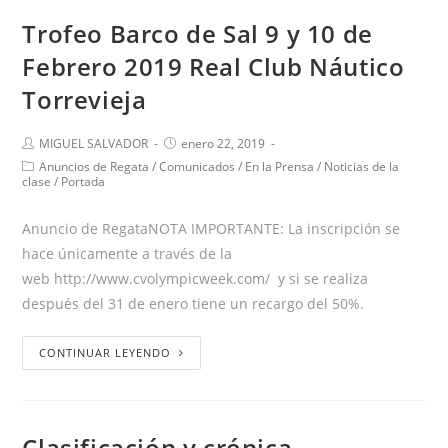
Trofeo Barco de Sal 9 y 10 de
Febrero 2019 Real Club Náutico
Torrevieja
MIGUEL SALVADOR
enero 22, 2019
Anuncios de Regata
/
Comunicados
/
En la Prensa
/
Noticias de la
clase
/
Portada
Anuncio de RegataNOTA IMPORTANTE: La inscripción se
hace únicamente a través de la
web http://www.cvolympicweek.com/ y si se realiza
después del 31 de enero tiene un recargo del 50%.
CONTINUAR LEYENDO
Clasificación y crónica