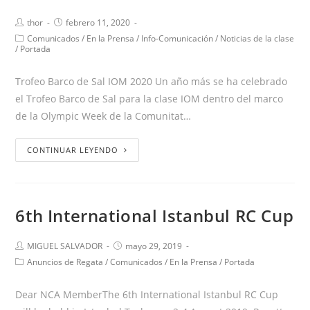
thor
febrero 11, 2020
Comunicados
/
En la Prensa
/
Info-Comunicación
/
Noticias de la clase
/
Portada
Trofeo Barco de Sal IOM 2020 Un año más se ha celebrado
el Trofeo Barco de Sal para la clase IOM dentro del marco
de la Olympic Week de la Comunitat…
CONTINUAR LEYENDO
6th International Istanbul RC Cup
MIGUEL SALVADOR
mayo 29, 2019
Anuncios de Regata
/
Comunicados
/
En la Prensa
/
Portada
Dear NCA MemberThe 6th International Istanbul RC Cup