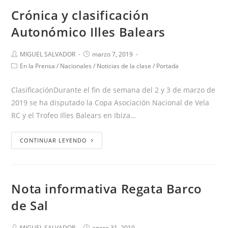
Crónica y clasificación
Autonómico Illes Balears
MIGUEL SALVADOR
marzo 7, 2019
En la Prensa
/
Nacionales
/
Noticias de la clase
/
Portada
ClasificaciónDurante el fin de semana del 2 y 3 de marzo de
2019 se ha disputado la Copa Asociación Nacional de Vela
RC y el Trofeo Illes Balears en Ibiza…
CONTINUAR LEYENDO
Nota informativa Regata Barco
de Sal
MIGUEL SALVADOR
enero 31, 2019