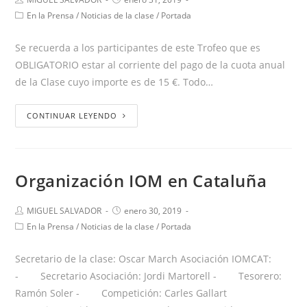
En la Prensa
/
Noticias de la clase
/
Portada
Se recuerda a los participantes de este Trofeo que es
OBLIGATORIO estar al corriente del pago de la cuota anual
de la Clase cuyo importe es de 15 €. Todo…
CONTINUAR LEYENDO
Organización IOM en Cataluña
MIGUEL SALVADOR
enero 30, 2019
En la Prensa
/
Noticias de la clase
/
Portada
Secretario de la clase: Oscar March Asociación IOMCAT:
- Secretario Asociación: Jordi Martorell - Tesorero:
Ramón Soler - Competición: Carles Gallart