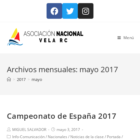
Menú
Archivos mensuales: mayo 2017
>
2017
>
mayo
Campeonato de España 2017
MIGUEL SALVADOR
mayo 3, 2017
Info-Comunicación
/
Nacionales
/
Noticias de la clase
/
Portada
/