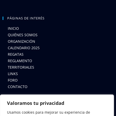
PÁGINAS DE INTERÉS
INICIO
QUIÉNES SOMOS
ORGANIZACIÓN
CALENDARIO 2025
REGATAS
REGLAMENTO
TERRITORIALES
LINKS
FORO
CONTACTO
LEYES
Valoramos tu privacidad
AVISO LEGAL
Usamos cookies para mejorar su experiencia de