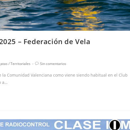
025 – Federación de Vela
gatas
/
Territoriales
Sin comentarios
e la Comunidad Valenciana como viene siendo habitual en el Club
o a…