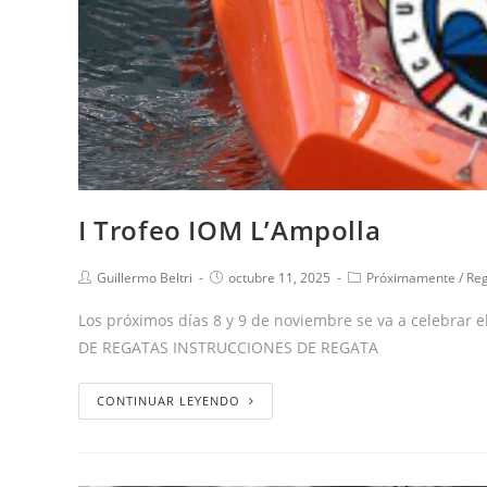
I Trofeo IOM L’Ampolla
Guillermo Beltri
octubre 11, 2025
Próximamente
/
Re
Los próximos días 8 y 9 de noviembre se va a celebrar e
DE REGATAS INSTRUCCIONES DE REGATA
CONTINUAR LEYENDO