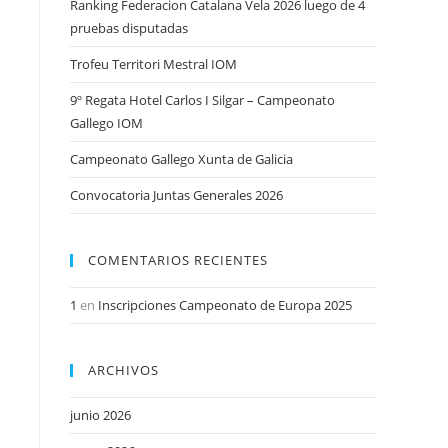
Ranking Federacion Catalana Vela 2026 luego de 4
pruebas disputadas
Trofeu Territori Mestral IOM
9º Regata Hotel Carlos I Silgar – Campeonato
Gallego IOM
Campeonato Gallego Xunta de Galicia
Convocatoria Juntas Generales 2026
COMENTARIOS RECIENTES
1
en
Inscripciones Campeonato de Europa 2025
ARCHIVOS
junio 2026