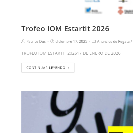
Trofeo IOM Estartit 2026
Paul Le Duc
diciembre 17, 2025
Anuncios de Regata
/
TROFEU IOM ESTARTIT 202617 DE ENERO DE 2026
CONTINUAR LEYENDO