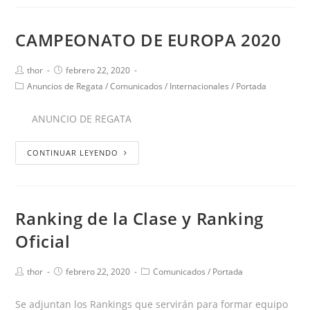
CAMPEONATO DE EUROPA 2020
thor
febrero 22, 2020
Anuncios de Regata
/
Comunicados
/
Internacionales
/
Portada
ANUNCIO DE REGATA
CONTINUAR LEYENDO
Ranking de la Clase y Ranking
Oficial
thor
febrero 22, 2020
Comunicados
/
Portada
Se adjuntan los Rankings que servirán para formar equipo