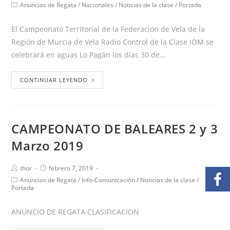
Anuncios de Regata
/
Nacionales
/
Noticias de la clase
/
Portada
El Campeonato Territorial de la Federación de Vela de la
Región de Murcia de Vela Radio Control de la Clase IOM se
celebrará en aguas Lo Pagán los días 30 de…
CONTINUAR LEYENDO
CAMPEONATO DE BALEARES 2 y 3
Marzo 2019
thor
febrero 7, 2019
Anuncios de Regata
/
Info-Comunicación
/
Noticias de la clase
/
Portada
ANUNCIO DE REGATA CLASIFICACION