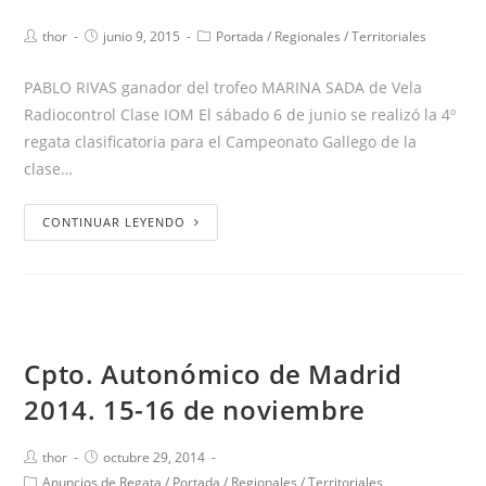
thor
junio 9, 2015
Portada
/
Regionales
/
Territoriales
PABLO RIVAS ganador del trofeo MARINA SADA de Vela
Radiocontrol Clase IOM El sábado 6 de junio se realizó la 4º
regata clasificatoria para el Campeonato Gallego de la
clase…
CONTINUAR LEYENDO
Cpto. Autonómico de Madrid
2014. 15-16 de noviembre
thor
octubre 29, 2014
Anuncios de Regata
/
Portada
/
Regionales
/
Territoriales