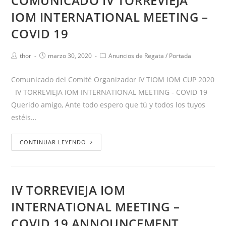
COMUNICADO IV TORREVIEJA
IOM INTERNATIONAL MEETING –
COVID 19
thor
marzo 30, 2020
Anuncios de Regata
/
Portada
Comunicado del Comité Organizador IV TIOM IOM CUP 2020
IV TORREVIEJA IOM INTERNATIONAL MEETING - COVID 19
Querido amigo, Ante todo espero que tú y todos los tuyos
estéis…
CONTINUAR LEYENDO
IV TORREVIEJA IOM
INTERNATIONAL MEETING –
COVID 19 ANNOUNCEMENT