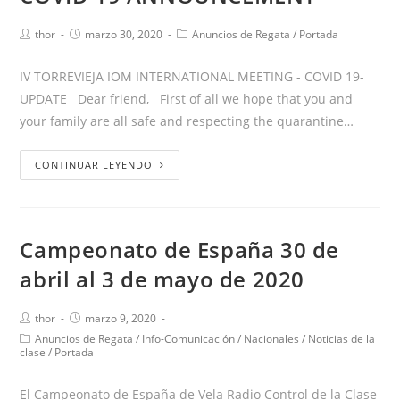
thor
marzo 30, 2020
Anuncios de Regata
/
Portada
IV TORREVIEJA IOM INTERNATIONAL MEETING - COVID 19-
UPDATE Dear friend, First of all we hope that you and
your family are all safe and respecting the quarantine…
CONTINUAR LEYENDO
Campeonato de España 30 de
abril al 3 de mayo de 2020
thor
marzo 9, 2020
Anuncios de Regata
/
Info-Comunicación
/
Nacionales
/
Noticias de la
clase
/
Portada
El Campeonato de España de Vela Radio Control de la Clase