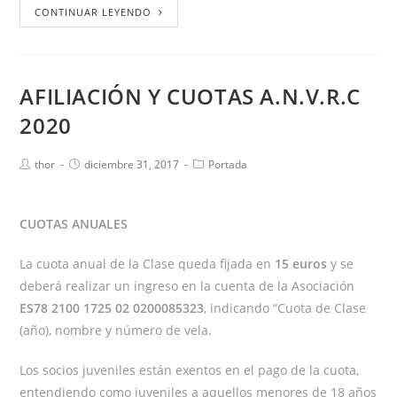
CONTINUAR LEYENDO
AFILIACIÓN Y CUOTAS A.N.V.R.C
2020
thor
diciembre 31, 2017
Portada
CUOTAS ANUALES
La cuota anual de la Clase queda fijada en
15 euros
y se
deberá realizar un ingreso en la cuenta de la Asociación
ES78 2100 1725 02 0200085323
, indicando “Cuota de Clase
(año), nombre y número de vela.
Los socios juveniles están exentos en el pago de la cuota,
entendiendo como juveniles a aquellos menores de 18 años