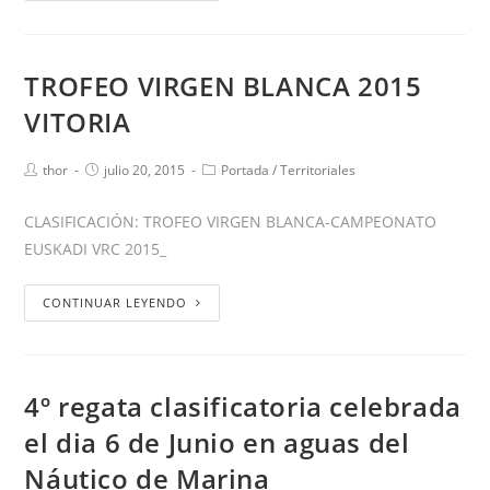
TROFEO VIRGEN BLANCA 2015
VITORIA
thor
julio 20, 2015
Portada
/
Territoriales
CLASIFICACIÓN: TROFEO VIRGEN BLANCA-CAMPEONATO
EUSKADI VRC 2015_
CONTINUAR LEYENDO
4º regata clasificatoria celebrada
el dia 6 de Junio en aguas del
Náutico de Marina