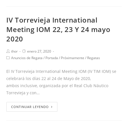
IV Torrevieja International
Meeting IOM 22, 23 Y 24 mayo
2020
thor
enero 27, 2020
Anuncios de Regata
/
Portada
/
Próximamente
/
Regatas
El IV Torrevieja International Meeting IOM (IV TIM IOM) se
celebrará los días 22 al 24 de Mayo de 2020,
ambos inclusive, organizada por el Real Club Náutico
Torrevieja y con…
CONTINUAR LEYENDO