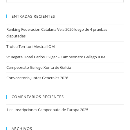
ENTRADAS RECIENTES
Ranking Federacion Catalana Vela 2026 luego de 4 pruebas
disputadas
Trofeu Territori Mestral IOM
9º Regata Hotel Carlos I Silgar – Campeonato Gallego IOM
Campeonato Gallego Xunta de Galicia
Convocatoria Juntas Generales 2026
COMENTARIOS RECIENTES
1
en
Inscripciones Campeonato de Europa 2025
ARCHIVOS