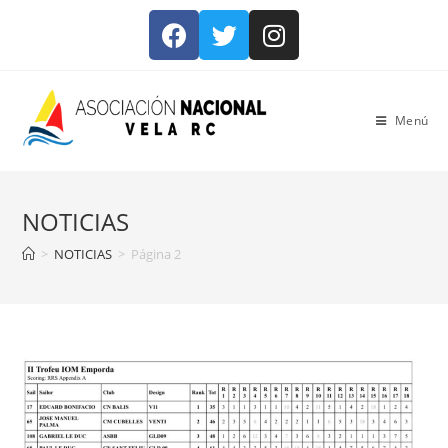
Menú
NOTICIAS
>
NOTICIAS
>
Página 2