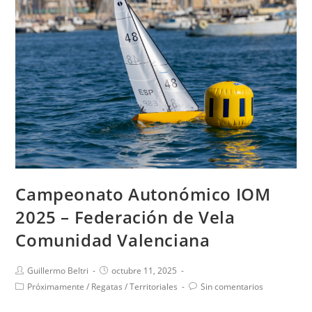
Campeonato Autonómico IOM
2025 – Federación de Vela
Comunidad Valenciana
Guillermo Beltri
octubre 11, 2025
Próximamente
/
Regatas
/
Territoriales
Sin comentarios