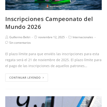
Inscripciones Campeonato del
Mundo 2026
Guillermo Beltri
noviembre 12, 2025
Internacionales
Sin comentarios
El plazo límite para que enviéis las inscripciones para esta
regata será el 21 de noviembre de 2025. El plazo límite para
el pago de las inscripciones de aquellos patrones…
CONTINUAR LEYENDO