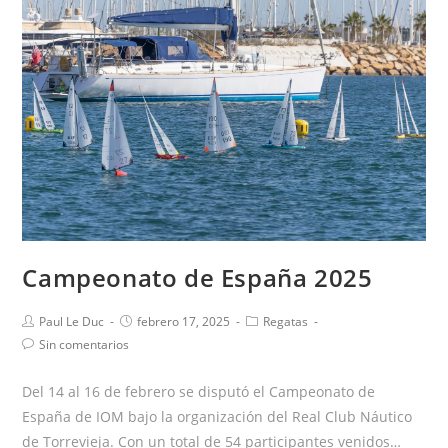
Campeonato de España 2025
Paul Le Duc
febrero 17, 2025
Regatas
Sin comentarios
Del 14 al 16 de febrero se disputó el Campeonato de
España de IOM bajo la organización del Real Club Náutico
de Torrevieja. Con un total de 54 participantes venidos…