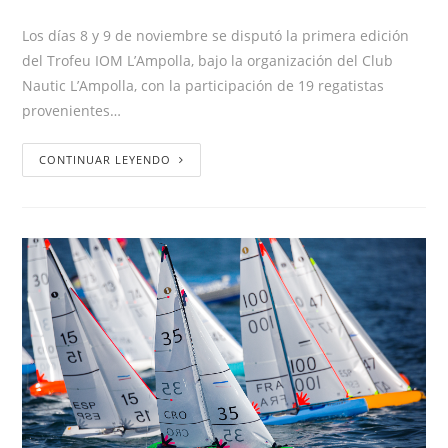
Los días 8 y 9 de noviembre se disputó la primera edición
del Trofeu IOM L’Ampolla, bajo la organización del Club
Nautic L’Ampolla, con la participación de 19 regatistas
provenientes…
CONTINUAR LEYENDO