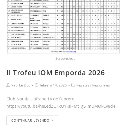
Screenshot
II Trofeu IOM Emporda 2026
Paul Le Duc
febrero 14, 2026
Regatas
/
Regionales
Club Nautic Llafranc 14 de Febrero
https://youtu.be/heLedZCTRQY?si=MtTgS_mUMQkCv8d4
CONTINUAR LEYENDO