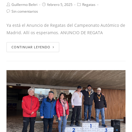
Guillermo Beltri
febrero 5, 2025
Regatas
Sin comentarios
Ya está el Anuncio de Regatas del Campeonato Autómico de
Madrid. Allí os esperamos. ANUNCIO DE REGATA
CONTINUAR LEYENDO