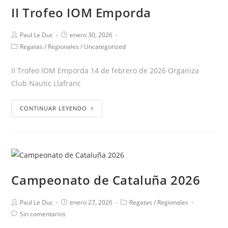
II Trofeo IOM Emporda
Paul Le Duc
enero 30, 2026
Regatas
/
Regionales
/
Uncategorized
II Trofeo IOM Emporda 14 de febrero de 2026 Organiza
Club Nautic Llafranc
CONTINUAR LEYENDO
Campeonato de Cataluña 2026
Paul Le Duc
enero 27, 2026
Regatas
/
Regionales
Sin comentarios